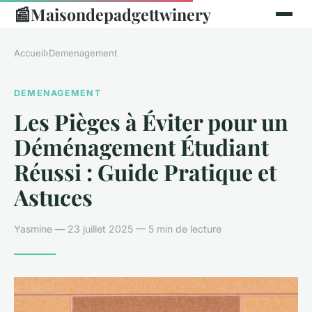
📰
Maisondepadgettwinery
Accueil
›
Demenagement
DEMENAGEMENT
Les Pièges à Éviter pour un
Déménagement Étudiant
Réussi : Guide Pratique et
Astuces
Yasmine — 23 juillet 2025 — 5 min de lecture