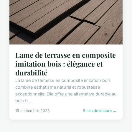
Lame de terrasse en composite
imitation bois : élégance et
durabilité
La lame de terrasse en composite imitation bois
combine esthétisme naturel et robustesse
exceptionnelle. Elle offre une alternative durable au
bois tr...
19 septembre 2025
5 min de lecture →