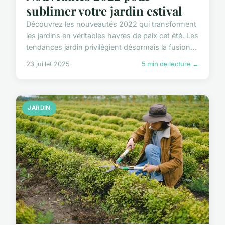
sublimer votre jardin estival
Découvrez les nouveautés 2022 qui transforment
les jardins en véritables havres de paix cet été. Les
tendances jardin privilégient désormais la fusion...
23 juillet 2025
5 min de lecture →
JARDIN