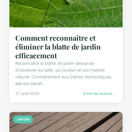
Comment reconnaître et
éliminer la blatte de jardin
efficacement
Reconnaître la blatte de jardin demande
d'observer sa taille, sa couleur et son habitat
naturel. Contrairement aux blattes domestiques,
elle est bénéf...
27 août 2025
4 min de lecture →
JARDIN