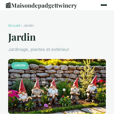
📰
Maisondepadgettwinery
Accueil
› Jardin
Jardin
Jardinage, plantes et extérieur
JARDIN