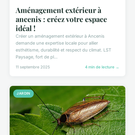
Aménagement extérieur à
ancenis : créez votre espace
idéal !
Créer un aménagement extérieur à Ancenis
demande une expertise locale pour allier
esthétisme, durabilité et respect du climat. LST
Paysage, fort de pl...
11 septembre 2025
4 min de lecture →
JARDIN