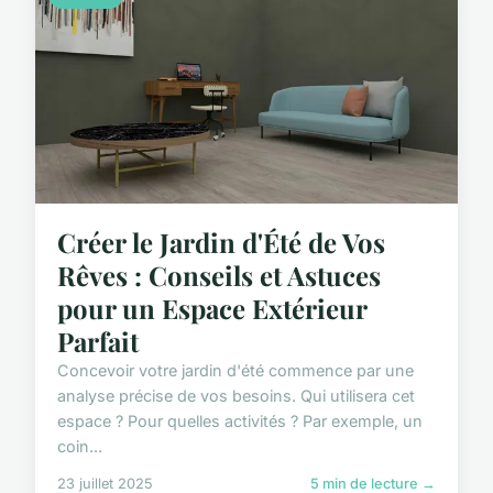
Créer le Jardin d'Été de Vos
Rêves : Conseils et Astuces
pour un Espace Extérieur
Parfait
Concevoir votre jardin d'été commence par une
analyse précise de vos besoins. Qui utilisera cet
espace ? Pour quelles activités ? Par exemple, un
coin...
23 juillet 2025
5 min de lecture →